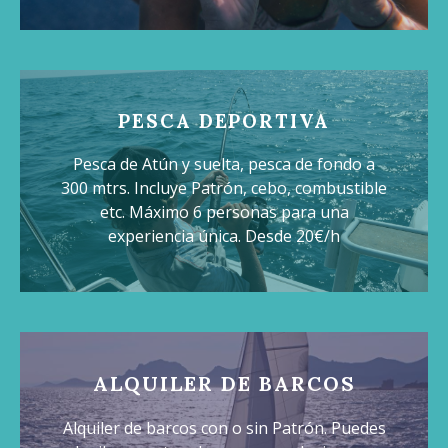
PESCA DEPORTIVA
Pesca de Atún y suelta, pesca de fondo a
300 mtrs. Incluye Patrón, cebo, combustible
etc. Máximo 6 personas para una
experiencia única. Desde 20€/h
ALQUILER DE BARCOS
Alquiler de barcos con o sin Patrón. Puedes