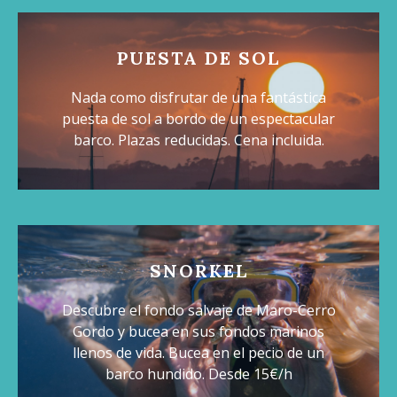
PUESTA DE SOL
Nada como disfrutar de una fantástica
puesta de sol a bordo de un espectacular
barco. Plazas reducidas. Cena incluida.
SNORKEL
Descubre el fondo salvaje de Maro-Cerro
Gordo y bucea en sus fondos marinos
llenos de vida. Bucea en el pecio de un
barco hundido. Desde 15€/h