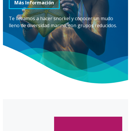
Más Información
Te llevamos a hacer snorkel y conocer un mudo
lleno de diversidad marina, con grupos reducidos.
10 Plazas | Todo Incluido | 4 Horas
| Excursiones Diarias | Alquiler en Privado |