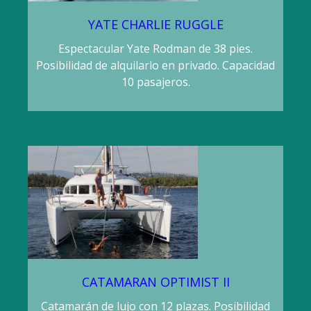
YATE CHARLIE RUGGLE
Espectacular Yate Rodman de 38 pies.
Posibilidad de alquilarlo en privado. Capacidad
10 pasajeros.
CATAMARAN OPTIMIST II
Catamarán de lujo con 12 plazas. Posibilidad