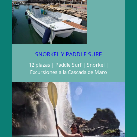
SNORKEL Y PADDLE SURF
12 plazas | Paddle Surf | Snorkel |
Excursiones a la Cascada de Maro