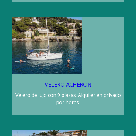
VELERO ACHERON
Velero de lujo con 9 plazas. Alquiler en privado
por horas.