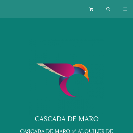
Saltar
ME
al
contenido
CASCADA DE MARO
CASCADA DE MARO ✅ ALQUILER DE