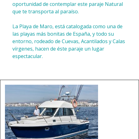
oportunidad de contemplar este paraje Natural
que te transporta al paraíso.
La Playa de Maro, está catalogada como una de
las playas más bonitas de España, y todo su
entorno, rodeado de Cuevas, Acantilados y Calas
vírgenes, hacen de éste paraje un lugar
espectacular.
Artículo añadido al carrito.
Finalizar Compra
0 artículos -
0,00
€