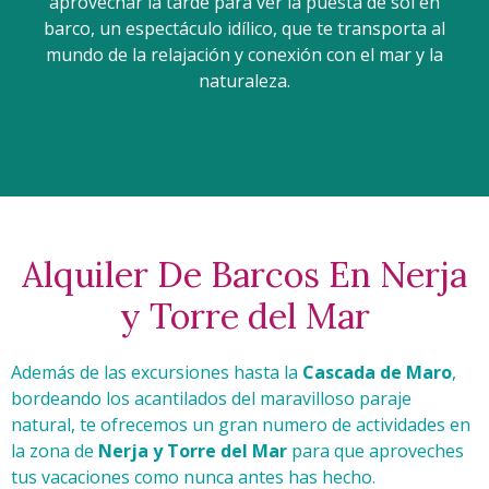
aprovechar la tarde para ver la puesta de sol en
barco, un espectáculo idílico, que te transporta al
mundo de la relajación y conexión con el mar y la
naturaleza.
Alquiler De Barcos En Nerja
y Torre del Mar
Además de las excursiones hasta la
Cascada de Maro
,
bordeando los acantilados del maravilloso paraje
natural, te ofrecemos un gran numero de actividades en
la zona de
Nerja y Torre del Mar
para que aproveches
tus vacaciones como nunca antes has hecho.