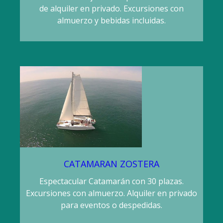
de alquiler en privado. Excursiones con
almuerzo y bebidas incluidas.
CATAMARAN ZOSTERA
Espectacular Catamarán con 30 plazas.
Excursiones con almuerzo. Alquiler en privado
para eventos o despedidas.