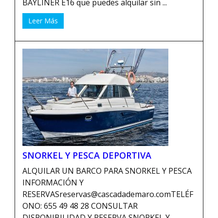
BAYLINER E16 que puedes alquilar sin ...
Leer Más
SNORKEL Y PESCA DEPORTIVA
ALQUILAR UN BARCO PARA SNORKEL Y PESCA
INFORMACIÓN Y
RESERVASreservas@cascadademaro.comTELÉF
ONO: 655 49 48 28 CONSULTAR
DISPONIBILIDAD Y RESERVA SNORKEL Y ...