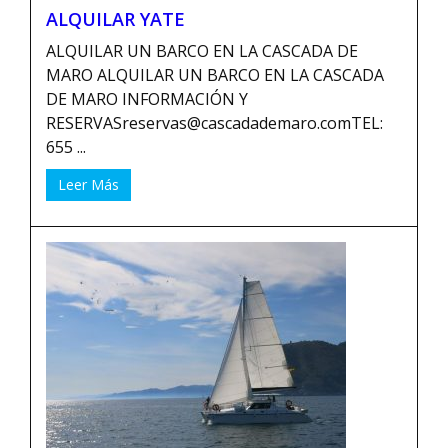
ALQUILAR YATE
ALQUILAR UN BARCO EN LA CASCADA DE
MARO ALQUILAR UN BARCO EN LA CASCADA
DE MARO INFORMACIÓN Y
RESERVASreservas@cascadademaro.comTEL:
655 ...
Leer Más