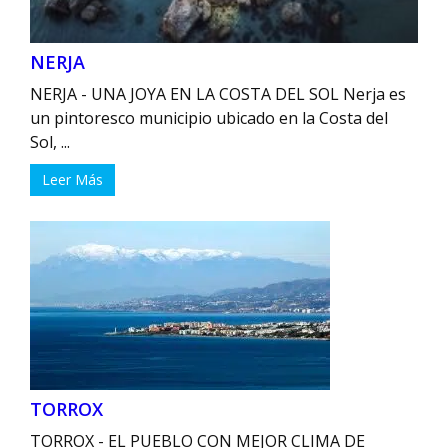
NERJA
NERJA - ‌UNA JOYA EN LA COSTA DEL ⁢SOL Nerja es
un pintoresco municipio ‍ubicado⁤ en la Costa del
Sol, ...
Leer Más
TORROX
TORROX - EL PUEBLO CON MEJOR CLIMA DE