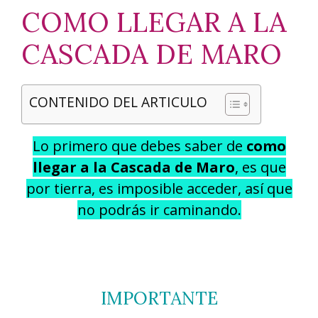
COMO LLEGAR A LA
CASCADA DE MARO
CONTENIDO DEL ARTICULO
Lo primero que debes saber de
como
llegar a la Cascada de Maro
, es que
por tierra, es imposible acceder, así que
no podrás ir caminando.
IMPORTANTE