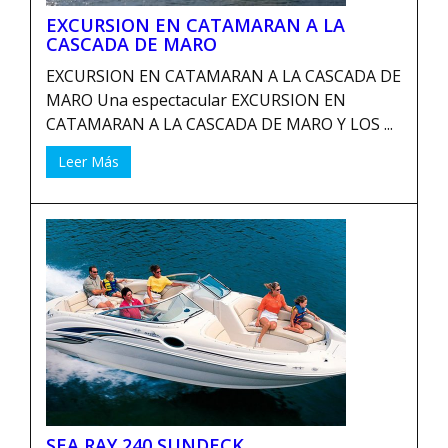
EXCURSION EN CATAMARAN A LA
CASCADA DE MARO
EXCURSION EN CATAMARAN A LA CASCADA DE
MARO Una espectacular EXCURSION EN
CATAMARAN A LA CASCADA DE MARO Y LOS ...
Leer Más
SEA RAY 240 SUNDECK