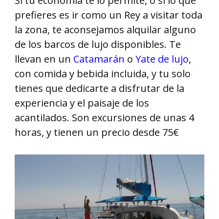
Si tu economía te lo permite, o si lo que
prefieres es ir como un Rey a visitar toda
la zona, te aconsejamos alquilar alguno
de los barcos de lujo disponibles. Te
llevan en un
Catamarán
o
Yate de lujo
,
con comida y bebida incluida, y tu solo
tienes que dedicarte a disfrutar de la
experiencia y el paisaje de los
acantilados. Son excursiones de unas 4
horas, y tienen un precio desde 75€