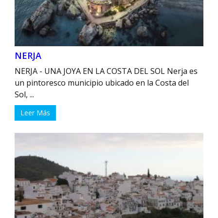
NERJA
NERJA - ‌UNA JOYA EN LA COSTA DEL ⁢SOL Nerja es
un pintoresco municipio ‍ubicado⁤ en la Costa del
Sol, ...
Leer Más