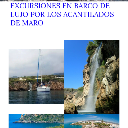
EXCURSIONES EN BARCO DE
LUJO POR LOS ACANTILADOS
DE MARO