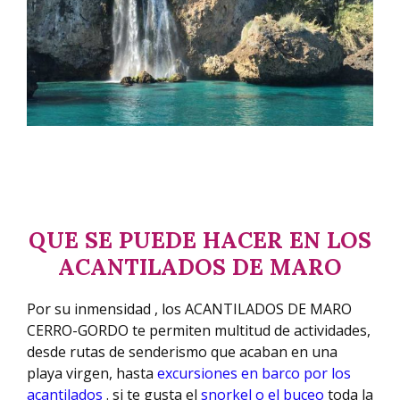
QUE SE PUEDE HACER EN LOS
ACANTILADOS DE MARO
Por su inmensidad , los ACANTILADOS DE MARO
CERRO-GORDO te permiten multitud de actividades,
desde rutas de senderismo que acaban en una
playa virgen, hasta
excursiones en barco por los
acantilados
. si te gusta el
snorkel o el buceo
toda la