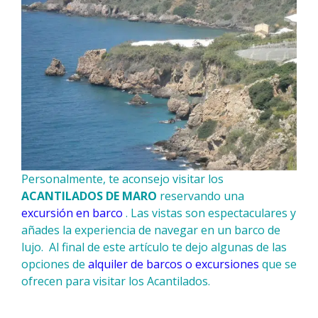
Personalmente, te aconsejo visitar los
ACANTILADOS DE MARO
reservando una
excursión en barco
. Las vistas son espectaculares y
añades la experiencia de navegar en un barco de
lujo. Al final de este artículo te dejo algunas de las
opciones de
alquiler de barcos o excursiones
que se
ofrecen para visitar los Acantilados.