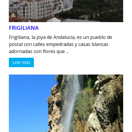
FRIGILIANA
Frigiliana, la joya de Andalucía, es un pueblo de
postal con calles empedradas y casas blancas
adornadas con flores que ...
Leer Más
Artículo añadido al carrito.
Finalizar Compra
0 artículos -
0,00
€