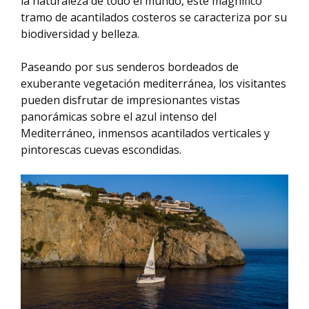
la naturaleza de todo el mundo, este magnífico
tramo de acantilados costeros se caracteriza por su
biodiversidad y belleza.
Paseando por sus senderos bordeados de
exuberante vegetación mediterránea, los visitantes
pueden disfrutar de impresionantes vistas
panorámicas sobre el azul intenso del
Mediterráneo, inmensos acantilados verticales y
pintorescas cuevas escondidas.