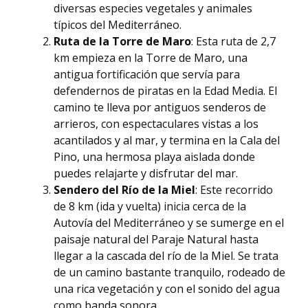
diversas especies vegetales y animales
típicos del Mediterráneo.
Ruta de la Torre de Maro
: Esta ruta de 2,7
km empieza en la Torre de Maro, una
antigua fortificación que servía para
defendernos de piratas en la Edad Media. El
camino te lleva por antiguos senderos de
arrieros, con espectaculares vistas a los
acantilados y al mar, y termina en la Cala del
Pino, una hermosa playa aislada donde
puedes relajarte y disfrutar del mar.
Sendero del Río de la Miel
: Este recorrido
de 8 km (ida y vuelta) inicia cerca de la
Autovía del Mediterráneo y se sumerge en el
paisaje natural del Paraje Natural hasta
llegar a la cascada del río de la Miel. Se trata
de un camino bastante tranquilo, rodeado de
una rica vegetación y con el sonido del agua
como banda sonora.