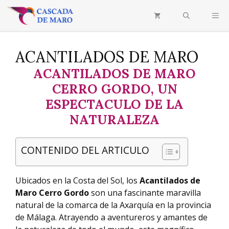
Saltar
ME
al
contenido
ACANTILADOS DE MARO
ACANTILADOS DE MARO
CERRO GORDO, UN
ESPECTACULO DE LA
NATURALEZA
CONTENIDO DEL ARTICULO
Ubicados en la Costa del Sol, los
Acantilados de
Maro Cerro Gordo
son una fascinante maravilla
natural de la comarca de la Axarquía en la provincia
de Málaga. Atrayendo a aventureros y amantes de