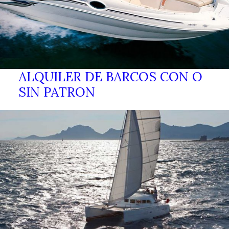
ALQUILER DE BARCOS CON O
SIN PATRON